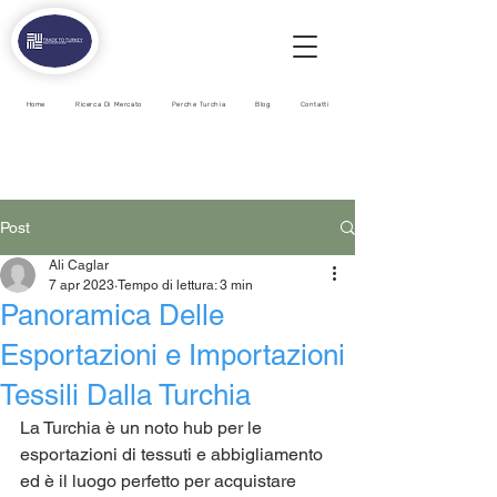
Home
Ricerca Di Mercato
Perche Turchia
Blog
Contatti
Post
Ali Caglar
7 apr 2023
Tempo di lettura: 3 min
Panoramica Delle
Esportazioni e Importazioni
Tessili Dalla Turchia
La Turchia è un noto hub per le 
esportazioni di tessuti e abbigliamento 
ed è il luogo perfetto per acquistare 