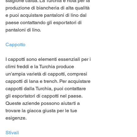
stagione calda. La Turchia è nota per la 
produzione di biancheria di alta qualità 
e puoi acquistare pantaloni di lino dal 
paese contattando gli esportatori di 
pantaloni di lino.
Cappotto
I cappotti sono elementi essenziali per i 
climi freddi e la Turchia produce 
un'ampia varietà di cappotti, compresi 
cappotti di lana e trench. Per acquistare 
cappotti dalla Turchia, puoi contattare 
gli esportatori di cappotti nel paese. 
Queste aziende possono aiutarti a 
trovare la giacca giusta per le tue 
esigenze.
Stivali