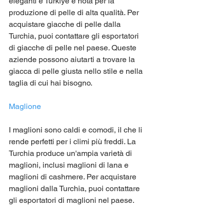
eleganti e Türkiye è nota per la 
produzione di pelle di alta qualità. Per 
acquistare giacche di pelle dalla 
Turchia, puoi contattare gli esportatori 
di giacche di pelle nel paese. Queste 
aziende possono aiutarti a trovare la 
giacca di pelle giusta nello stile e nella 
taglia di cui hai bisogno.
Maglione
I maglioni sono caldi e comodi, il che li 
rende perfetti per i climi più freddi. La 
Turchia produce un'ampia varietà di 
maglioni, inclusi maglioni di lana e 
maglioni di cashmere. Per acquistare 
maglioni dalla Turchia, puoi contattare 
gli esportatori di maglioni nel paese.